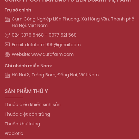
Trụ sở chính
Cụm Công Nghiệp Liên Phương, Xã Hồng Vân, Thành phố
Hà Nội, Việt Nam
024 3376 5468 - 0977 521 568
Email: dufafarm999@gmail.com
Website: www.dufafarm.com
Chi nhánh miền Nam:
Hố Nai 3, Trảng Bom, Đồng Nai, Việt Nam
SẢN PHẨM THÚ Y
Thuốc điều khiển sinh sản
Thuốc diệt côn trùng
Thuốc khử trùng
Probiotic