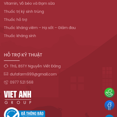
Vitamin, Vỗ béo và Đạm sữa
Thuốc trị ký sinh trùng
Thuốc hỗ trợ
Thuốc kháng viêm – Hạ sốt – Giảm đau
Thuốc kháng sinh
HỖ TRỢ KỸ THUẬT
ThS, BSTY Nguyễn Viết Đảng
dufafarm999@gmail.com
0977 521 568