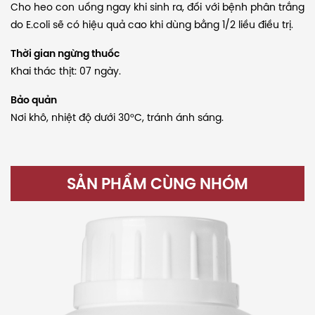
Cho heo con uống ngay khi sinh ra, đối với bệnh phân trắng
do E.coli sẽ có hiệu quả cao khi dùng bằng 1/2 liều điều trị.
Thời gian ngừng thuốc
Khai thác thịt: 07 ngày.
Bảo quản
Nơi khô, nhiệt độ dưới 30°C, tránh ánh sáng.
SẢN PHẨM CÙNG NHÓM