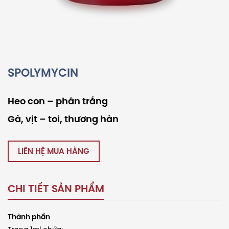
SPOLYMYCIN
Heo con – phân trắng
Gà, vịt – toi, thương hàn
LIÊN HỆ MUA HÀNG
CHI TIẾT SẢN PHẨM
Thành phần