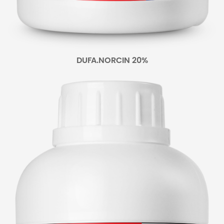
DUFA.NORCIN 20%