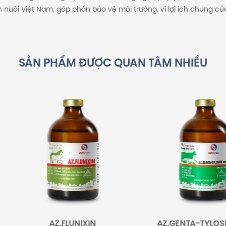
nuôi Việt Nam, góp phần bảo vệ môi trường, vì lợi ích chung của
SẢN PHẨM ĐƯỢC QUAN TÂM NHIỀU
AZ.FLUNIXIN
AZ.GENTA-TYLOSIN MAX