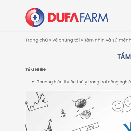
Trang chủ
»
Về chúng tôi
»
Tầm nhìn và sứ mện
TẦM
TẦM NHÌN:
Thương hiệu thuốc thú y trang trại công nghiệ