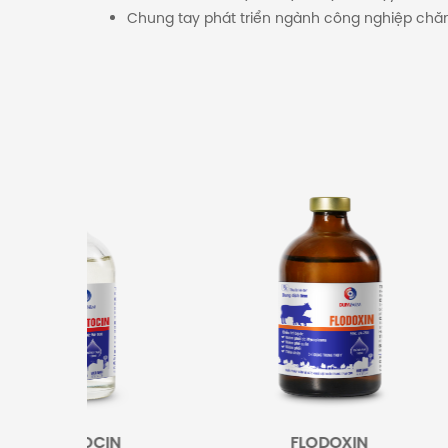
Chung tay phát triển ngành công nghiệp chăn 
YTOCIN
FLODOXIN