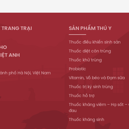
 TRANG TRẠI
SẢN PHẨM THÚ Y
Thuốc điều khiển sinh sản
WHO
Thuốc diệt côn trùng
IỆT ANH
Thuốc khử trùng
Probiotic
ành phố Hà Nội, Việt Nam
Vitamin, Vỗ béo và Đạm sữa
Thuốc trị ký sinh trùng
Thuốc hỗ trợ
Thuốc kháng viêm – Hạ sốt –
đau
Thuốc kháng sinh