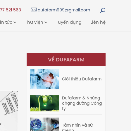
77 521 568
dufafarm999@gmail.com
in tức
Thư viện
Tuyển dụng
Liên hệ
VỀ DUFAFARM
Giới thiệu Dufafarm
Dufafarm & Những
chặng đường Công
ty
Tầm nhìn và sứ
mệnh