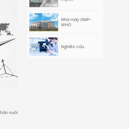
Nhà máy GMP-
WHO
Nghiên cứu
chăn nuôi