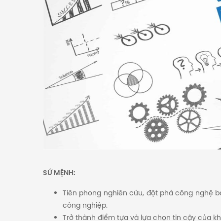
SỨ MỆNH:
Tiên phong nghiên cứu, đột phá công nghệ bảo
công nghiệp.
Trở thành điểm tựa và lựa chọn tin cậy của k