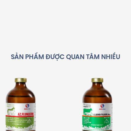
SẢN PHẨM ĐƯỢC QUAN TÂM NHIỀU