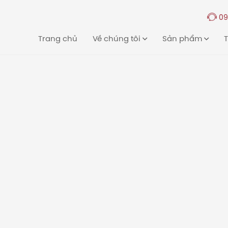
09
Trang chủ
Về chúng tôi
Sản phẩm
T