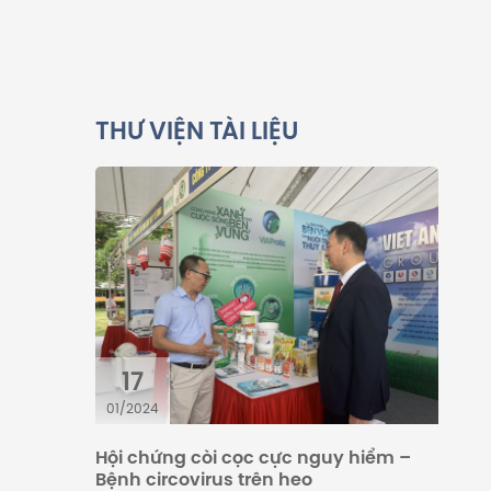
THƯ VIỆN TÀI LIỆU
17
01/2024
Hội chứng còi cọc cực nguy hiểm –
Bệnh circovirus trên heo