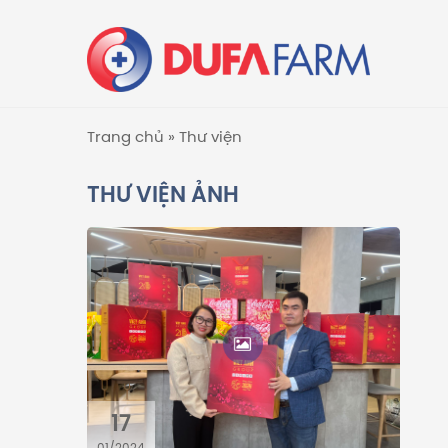
Trang chủ
»
Thư viện
THƯ VIỆN ẢNH
17
01/2024