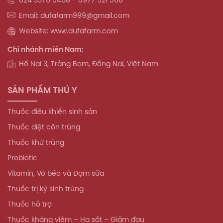
Email: dufafarm999@gmail.com
Website: www.dufafarm.com
Chi nhánh miền Nam:
Hố Nai 3, Trảng Bom, Đồng Nai, Việt Nam
SẢN PHẨM THÚ Y
Thuốc điều khiển sinh sản
Thuốc diệt côn trùng
Thuốc khử trùng
Probiotic
Vitamin, Vỗ béo và Đạm sữa
Thuốc trị ký sinh trùng
Thuốc hỗ trợ
Thuốc kháng viêm – Hạ sốt – Giảm đau