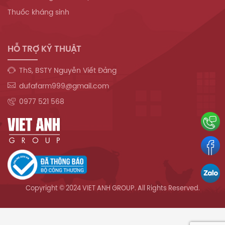
Thuốc kháng sinh
HỖ TRỢ KỸ THUẬT
ThS, BSTY Nguyễn Viết Đảng
dufafarm999@gmail.com
0977 521 568
Copyright © 2024 VIET ANH GROUP. All Rights Reserved.