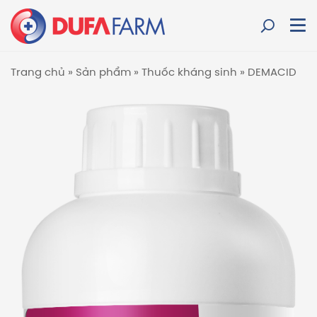
Trang chủ
»
Sản phẩm
»
Thuốc kháng sinh
»
DEMACID