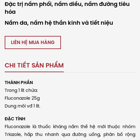
Đặc trị nấm phổi, nấm diều, nấm đường tiêu
hóa
Nấm da, nấm hệ thần kinh và tiết niệu
LIÊN HỆ MUA HÀNG
CHI TIẾT SẢN PHẨM
THÀNH PHẦN
Trong 1 lít chứa:
Fluconazole 25g
Dung môi vđ 1 lít.
ĐẶC TÍNH
Fluconazole là thuốc kháng nấm thế hệ mới thuộc nhóm
Triazole, hấp thu nhanh qua đường uống, phân bố rộng