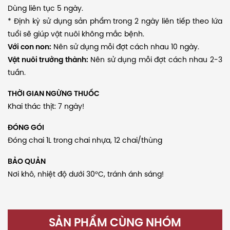
Dùng liên tục 5 ngày.
* Định kỳ sử dụng sản phẩm trong 2 ngày liên tiếp theo lứa
tuổi sẽ giúp vật nuôi không mắc bệnh.
Với con non:
Nên sử dụng mỗi đợt cách nhau 10 ngày.
Vật nuôi trưởng thành:
Nên sử dụng mỗi đợt cách nhau 2-3
tuần.
THỜI GIAN NGỪNG THUỐC
Khai thác thịt: 7 ngày!
ĐÓNG GÓI
Đóng chai 1L trong chai nhựa, 12 chai/thùng
BẢO QUẢN
Nơi khô, nhiệt độ dưới 30°C, tránh ánh sáng!
SẢN PHẨM CÙNG NHÓM