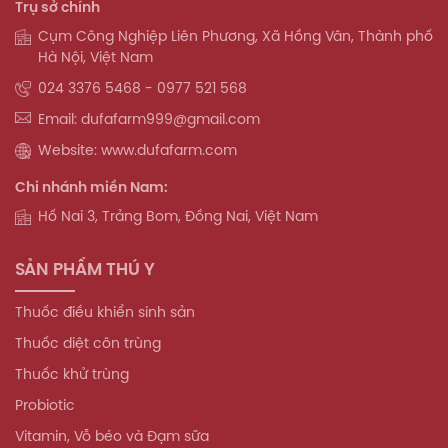
Trụ sở chính
Cụm Công Nghiệp Liên Phương, Xã Hồng Vân, Thành phố
Hà Nội, Việt Nam
024 3376 5468 - 0977 521 568
Email: dufafarm999@gmail.com
Website: www.dufafarm.com
Chi nhánh miền Nam:
Hố Nai 3, Trảng Bom, Đồng Nai, Việt Nam
SẢN PHẨM THÚ Y
Thuốc điều khiển sinh sản
Thuốc diệt côn trùng
Thuốc khử trùng
Probiotic
Vitamin, Vỗ béo và Đạm sữa