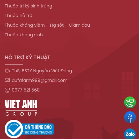
Thuốc trị ký sinh trùng
Thuốc hỗ trợ
Thuốc kháng viêm – Hạ sốt – Giảm đau
Thuốc kháng sinh
HỖ TRỢ KỸ THUẬT
ThS, BSTY Nguyễn Viết Đảng
dufafarm999@gmail.com
0977 521 568