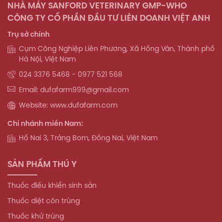
NHÀ MÁY SANFORD VETERINARY GMP-WHO
CÔNG TY CỔ PHẦN ĐẦU TƯ LIÊN DOANH VIỆT ANH
Trụ sở chính
Cụm Công Nghiệp Liên Phương, Xã Hồng Vân, Thành phố
Hà Nội, Việt Nam
024 3376 5468 - 0977 521 568
Email: dufafarm999@gmail.com
Website: www.dufafarm.com
Chi nhánh miền Nam:
Hố Nai 3, Trảng Bom, Đồng Nai, Việt Nam
SẢN PHẨM THÚ Y
Thuốc điều khiển sinh sản
Thuốc diệt côn trùng
Thuốc khử trùng