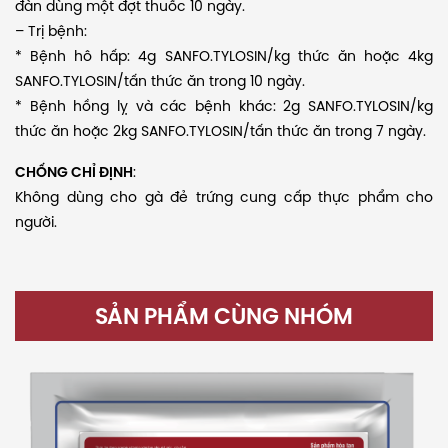
đàn dùng một đợt thuốc 10 ngày.
– Trị bệnh:
* Bệnh hô hấp: 4g SANFO.TYLOSIN/kg thức ăn hoặc 4kg
SANFO.TYLOSIN/tấn thức ăn trong 10 ngày.
* Bệnh hồng lỵ và các bệnh khác: 2g SANFO.TYLOSIN/kg
thức ăn hoặc 2kg SANFO.TYLOSIN/tấn thức ăn trong 7 ngày.
CHỐNG CHỈ ĐỊNH
:
Không dùng cho gà đẻ trứng cung cấp thực phẩm cho
người.
SẢN PHẨM CÙNG NHÓM