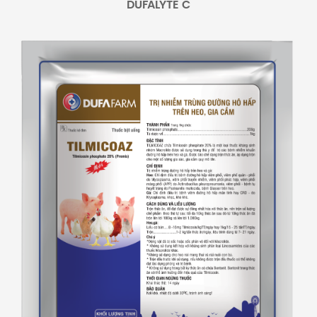
DUFALYTE C