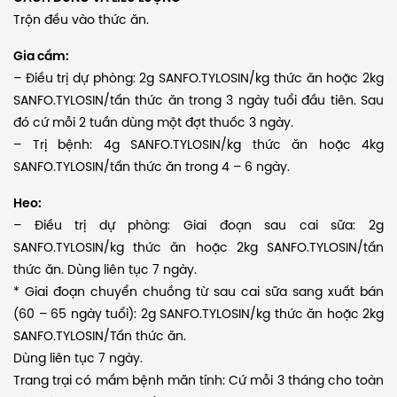
Trộn đều vào thức ăn.
Gia cầm:
– Điều trị dự phòng: 2g SANFO.TYLOSIN/kg thức ăn hoặc 2kg
SANFO.TYLOSIN/tấn thức ăn trong 3 ngày tuổi đầu tiên. Sau
đó cứ mỗi 2 tuần dùng một đợt thuốc 3 ngày.
– Trị bệnh: 4g SANFO.TYLOSIN/kg thức ăn hoặc 4kg
SANFO.TYLOSIN/tấn thức ăn trong 4 – 6 ngày.
Heo:
– Điều trị dự phòng: Giai đoạn sau cai sữa: 2g
SANFO.TYLOSIN/kg thức ăn hoặc 2kg SANFO.TYLOSIN/tấn
thức ăn. Dùng liên tục 7 ngày.
* Giai đoạn chuyển chuồng từ sau cai sữa sang xuất bán
(60 – 65 ngày tuổi): 2g SANFO.TYLOSIN/kg thức ăn hoặc 2kg
SANFO.TYLOSIN/Tấn thức ăn.
Dùng liên tục 7 ngày.
Trang trại có mầm bệnh mãn tính: Cứ mỗi 3 tháng cho toàn