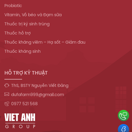
Probiotic
Vitamin, Vỗ béo và Đạm sữa
Thuốc trị ký sinh trùng
Thuốc hỗ trợ
Thuốc kháng viêm – Hạ sốt – Giảm đau
Thuốc kháng sinh
HỖ TRỢ KỸ THUẬT
ThS, BSTY Nguyễn Viết Đảng
dufafarm999@gmail.com
0977 521 568