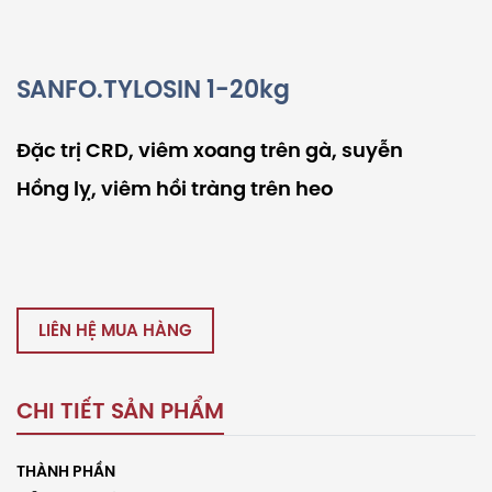
SANFO.TYLOSIN 1-20kg
Đặc trị CRD, viêm xoang trên gà, suyễn
Hồng lỵ, viêm hồi tràng trên heo
LIÊN HỆ MUA HÀNG
CHI TIẾT SẢN PHẨM
THÀNH PHẦN