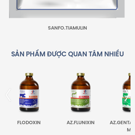
SANFO.TIAMULIN
SẢN PHẨM ĐƯỢC QUAN TÂM NHIỀU
FLODOXIN
AZ.FLUNIXIN
AZ.GENTA
MA