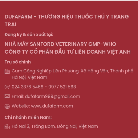
DUFAFARM - THƯƠNG HIỆU THUỐC THÚ Y TRANG
TRẠI
Đăng ký & sản xuất tại:
NHÀ MÁY SANFORD VETERINARY GMP-WHO
CÔNG TY CỔ PHẦN ĐẦU TƯ LIÊN DOANH VIỆT ANH
Trụ sở chính
Cụm Công Nghiệp Liên Phương, Xã Hồng Vân, Thành phố
Hà Nội, Việt Nam
024 3376 5468 - 0977 521 568
Email: dufafarm999@gmail.com
Website: www.dufafarm.com
Chi nhánh miền Nam:
Hố Nai 3, Trảng Bom, Đồng Nai, Việt Nam