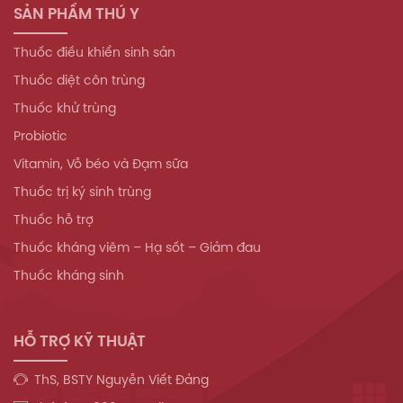
SẢN PHẨM THÚ Y
Thuốc điều khiển sinh sản
Thuốc diệt côn trùng
Thuốc khử trùng
Probiotic
Vitamin, Vỗ béo và Đạm sữa
Thuốc trị ký sinh trùng
Thuốc hỗ trợ
Thuốc kháng viêm – Hạ sốt – Giảm đau
Thuốc kháng sinh
HỖ TRỢ KỸ THUẬT
ThS, BSTY Nguyễn Viết Đảng