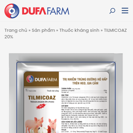
Trang chủ
»
Sản phẩm
»
Thuốc kháng sinh
»
TILMICOAZ
20%