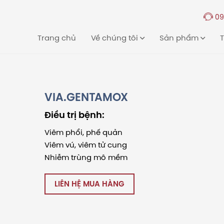
09
Trang chủ
Về chúng tôi
Sản phẩm
T
VIA.GENTAMOX
Điều trị bệnh:
Viêm phổi, phế quản
Viêm vú, viêm tử cung
Nhiễm trùng mô mềm
LIÊN HỆ MUA HÀNG