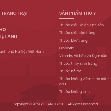
 TRANG TRẠI
SẢN PHẨM THÚ Y
Thuốc điều khiển sinh sản
WHO
Thuốc diệt côn trùng
IỆT ANH
Thuốc khử trùng
Probiotic
ành phố Hà Nội, Việt Nam
Vitamin, Vỗ béo và Đạm sữa
Thuốc trị ký sinh trùng
Thuốc hỗ trợ
Thuốc kháng viêm – Hạ sốt –
đau
Thuốc kháng sinh
Copyright © 2024 VIET ANH GROUP. All Rights Reserved.