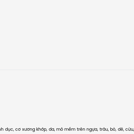
sinh dục, cơ xương khớp, da, mô mềm trên ngựa, trâu, bò, dê, cừu,