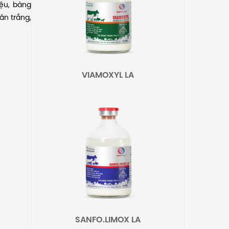
ệu, bàng
ân trắng,
VIAMOXYL LA
SANFO.LIMOX LA