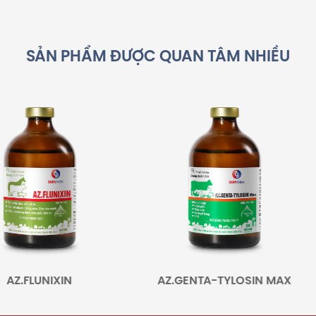
SẢN PHẨM ĐƯỢC QUAN TÂM NHIỀU
Z.FLUNIXIN
AZ.GENTA-TYLOSIN MAX