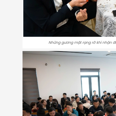
Những gương mặt rạng rỡ khi nhận đ