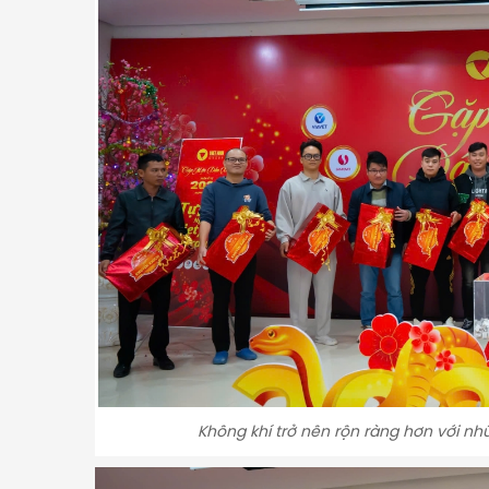
Không khí trở nên rộn ràng hơn với n