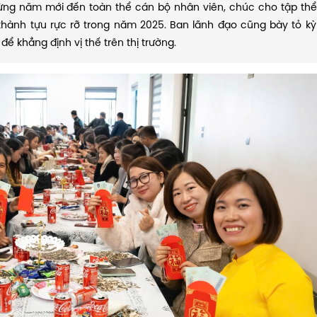
ừng năm mới đến toàn thể cán bộ nhân viên, chúc cho tập thể
thành tựu rực rỡ trong năm 2025. Ban lãnh đạo cũng bày tỏ k
ể khẳng định vị thế trên thị trường.