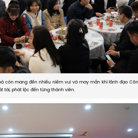
mà còn mang đến nhiều niềm vui và may mắn khi lãnh đạo Công
t tài, phát lộc đến từng thành viên.