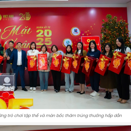
hững trò chơi tập thể và màn bốc thăm trúng thưởng hấp dẫn