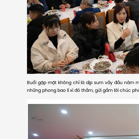
Buổi gặp mặt không chỉ là dịp sum vầy đầu năm 
những phong bao lì xì đỏ thắm, gửi gắm lời chúc phá