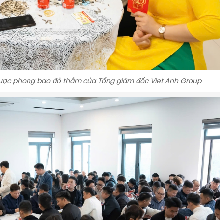
ược phong bao đỏ thắm của Tổng giám đốc Viet Anh Group