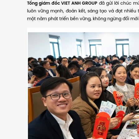
Tổng giám đốc VIET ANH GROUP
đã gửi lời chúc m
luôn vững mạnh, đoàn kết, sáng tạo và đạt nhiều 
một năm phát triển bền vững, không ngừng đổi mới đ