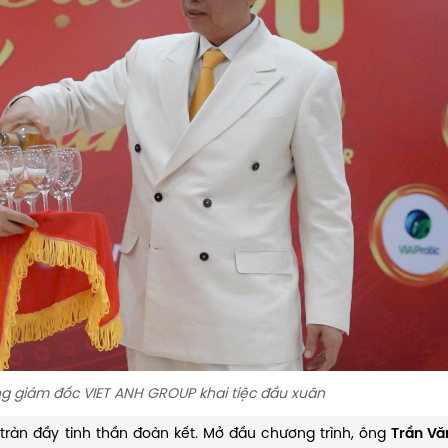
g giám đốc VIET ANH GROUP khai tiệc đầu xuân
, tràn đầy tinh thần đoàn kết. Mở đầu chương trình, ông
Trần Vă