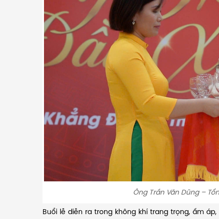
Ông Trần Văn Dũng – Tổn
Buổi lễ diễn ra trong không khí trang trọng, ấm áp