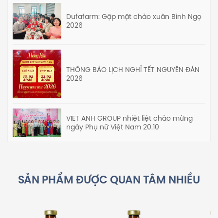
Dufafarm: Gặp mặt chào xuân Bính Ngọ
2026
THÔNG BÁO LỊCH NGHỈ TẾT NGUYÊN ĐÁN
2026
VIET ANH GROUP nhiệt liệt chào mừng
ngày Phụ nữ Việt Nam 20.10
SẢN PHẨM ĐƯỢC QUAN TÂM NHIỀU