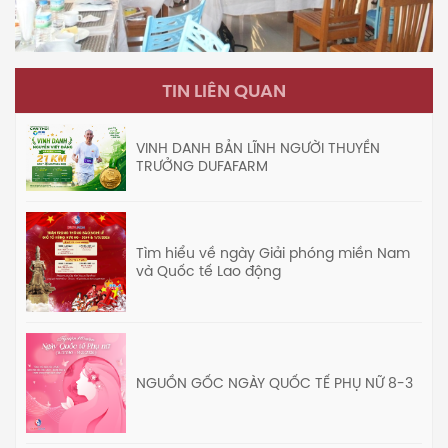
TIN LIÊN QUAN
VINH DANH BẢN LĨNH NGƯỜI THUYỀN
TRƯỞNG DUFAFARM
Tìm hiểu về ngày Giải phóng miền Nam
và Quốc tế Lao động
NGUỒN GỐC NGÀY QUỐC TẾ PHỤ NỮ 8-3