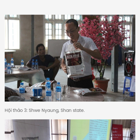
Hội thảo 3: Shwe Nyaung, Shan state.