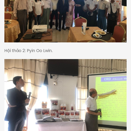
Hội thảo 2: Pyin Oo Lwin.