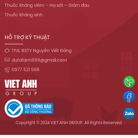
Thuốc kháng viêm – Hạ sốt – Giảm đau
Thuốc kháng sinh
HỖ TRỢ KỸ THUẬT
ThS, BSTY Nguyễn Viết Đảng
dufafarm999@gmail.com
0977 521 568
Copyright © 2024 VIET ANH GROUP. All Rights Reserved.