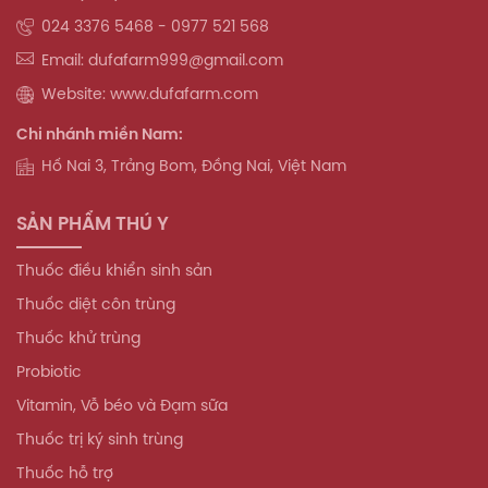
024 3376 5468 - 0977 521 568
Email: dufafarm999@gmail.com
Website: www.dufafarm.com
Chi nhánh miền Nam:
Hố Nai 3, Trảng Bom, Đồng Nai, Việt Nam
SẢN PHẨM THÚ Y
Thuốc điều khiển sinh sản
Thuốc diệt côn trùng
Thuốc khử trùng
Probiotic
Vitamin, Vỗ béo và Đạm sữa
Thuốc trị ký sinh trùng
Thuốc hỗ trợ