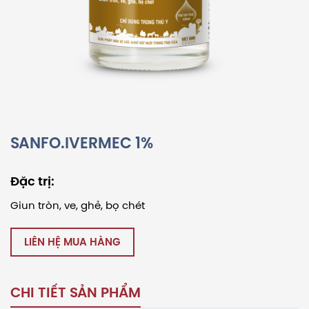
SANFO.IVERMEC 1%
Đặc trị:
Giun tròn, ve, ghẻ, bọ chét
LIÊN HỆ MUA HÀNG
CHI TIẾT SẢN PHẨM