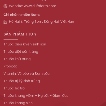
Website: www.dufafarm.com
Chi nhánh miền Nam:
Hố Nai 3, Trảng Bom, Đồng Nai, Việt Nam
SẢN PHẨM THÚ Y
Thuốc điều khiển sinh sản
Thuốc diệt côn trùng
Thuốc khử trùng
Probiotic
Vitamin, Vỗ béo và Đạm sữa
Thuốc trị ký sinh trùng
Thuốc hỗ trợ
Thuốc kháng viêm – Hạ sốt – Giảm đau
Thuốc kháng sinh