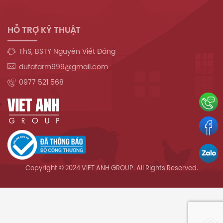
HỖ TRỢ KỸ THUẬT
ThS, BSTY Nguyễn Viết Đảng
dufafarm999@gmail.com
0977 521 568
Copyright © 2024 VIET ANH GROUP. All Rights Reserved.