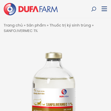
Trang chủ
»
Sản phẩm
»
Thuốc trị ký sinh trùng
»
SANFO.IVERMEC 1%