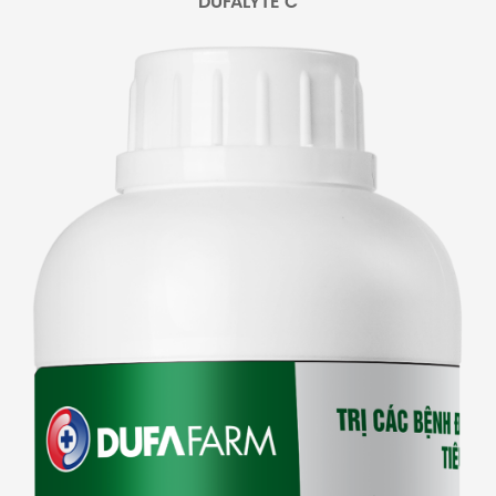
DUFALYTE C