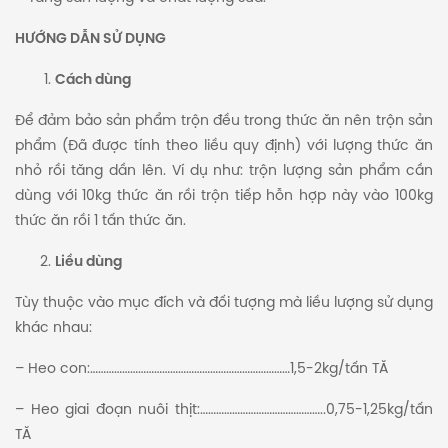
HƯỚNG DẪN SỬ DỤNG
Cách dùng
Để đảm bảo sản phẩm trộn đều trong thức ăn nên trộn sản
phẩm (Đã được tính theo liều quy định) với lượng thức ăn
nhỏ rồi tăng dần lên. Ví dụ như: trộn lượng sản phẩm cần
dùng với 10kg thức ăn rồi trộn tiếp hỗn hợp này vào 100kg
thức ăn rồi 1 tấn thức ăn.
Liều dùng
Tùy thuộc vào mục đích và đối tượng mà liều lượng sử dụng
khác nhau:
– Heo con:…………………………………………………………………1,5-2kg/tấn TĂ
– Heo giai đoạn nuôi thịt:………………………………………..0,75-1,25kg/tấn
TĂ