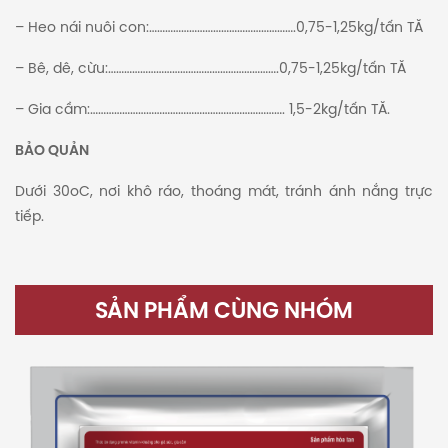
– Heo nái nuôi con:……………………………………………….0,75-1,25kg/tấn TĂ
– Bê, dê, cừu:……………………………………………………….0,75-1,25kg/tấn TĂ
– Gia cầm:………………………………………………………………. 1,5-2kg/tấn TĂ.
BẢO QUẢN
Dưới 30oC, nơi khô ráo, thoáng mát, tránh ánh nắng trực
tiếp.
SẢN PHẨM CÙNG NHÓM