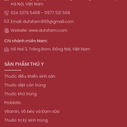
Hà Nội, Việt Nam
024 3376 5468 - 0977 521 568
Email: dufafarm999@gmail.com
Website: www.dufafarm.com
Chi nhánh miền Nam:
Hố Nai 3, Trảng Bom, Đồng Nai, Việt Nam
SẢN PHẨM THÚ Y
Thuốc điều khiển sinh sản
Thuốc diệt côn trùng
Thuốc khử trùng
Probiotic
Vitamin, Vỗ béo và Đạm sữa
Thuốc trị ký sinh trùng