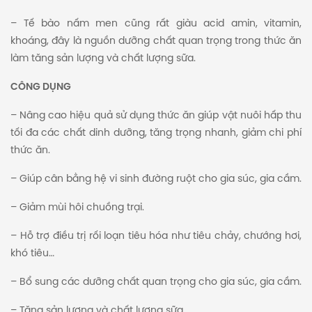
– Tế bào nấm men cũng rất giàu acid amin, vitamin,
khoáng, đây là nguồn dưỡng chất quan trọng trong thức ăn
làm tăng sản lượng và chất lượng sữa.
CÔNG DỤNG
– Nâng cao hiệu quả sử dụng thức ăn giúp vật nuôi hấp thu
tối đa các chất dinh dưỡng, tăng trọng nhanh, giảm chi phí
thức ăn.
– Giúp cân bằng hệ vi sinh đường ruột cho gia súc, gia cầm.
– Giảm mùi hôi chuồng trại.
– Hỗ trợ điều trị rối loạn tiêu hóa như tiêu chảy, chướng hơi,
khó tiêu…
– Bổ sung các dưỡng chất quan trọng cho gia súc, gia cầm.
– Tăng sản lượng và chất lượng sữa.