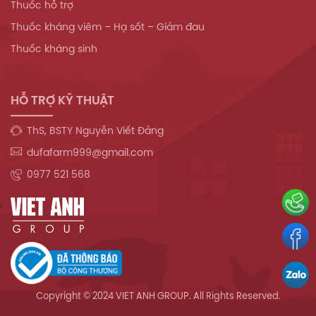
Thuốc hỗ trợ
Thuốc kháng viêm – Hạ sốt – Giảm đau
Thuốc kháng sinh
HỖ TRỢ KỸ THUẬT
ThS, BSTY Nguyễn Viết Đảng
dufafarm999@gmail.com
0977 521 568
Copyright © 2024 VIET ANH GROUP. All Rights Reserved.