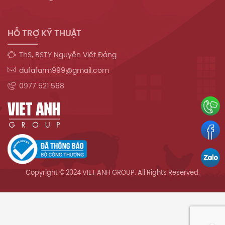
HỖ TRỢ KỸ THUẬT
ThS, BSTY Nguyễn Viết Đảng
dufafarm999@gmail.com
0977 521 568
Copyright © 2024 VIET ANH GROUP. All Rights Reserved.