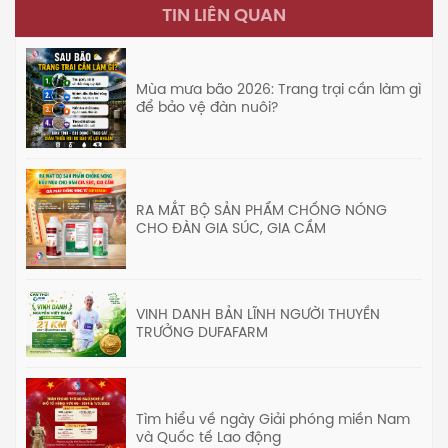
TIN LIÊN QUAN
Mùa mưa bão 2026: Trang trại cần làm gì
để bảo vệ đàn nuôi?
RA MẮT BỘ SẢN PHẨM CHỐNG NÓNG
CHO ĐÀN GIA SÚC, GIA CẦM
VINH DANH BẢN LĨNH NGƯỜI THUYỀN
TRƯỞNG DUFAFARM
Tìm hiểu về ngày Giải phóng miền Nam
và Quốc tế Lao động