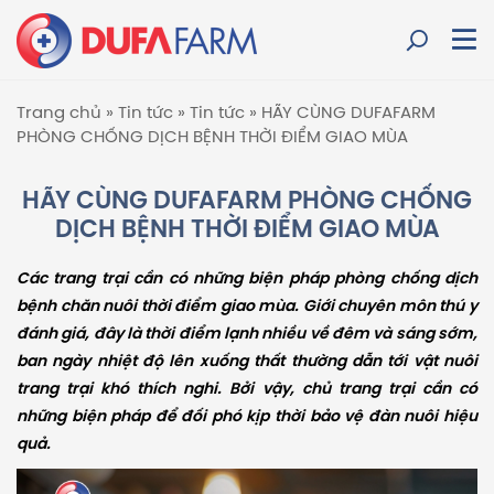
Trang chủ
»
Tin tức
»
Tin tức
»
HÃY CÙNG DUFAFARM
PHÒNG CHỐNG DỊCH BỆNH THỜI ĐIỂM GIAO MÙA
HÃY CÙNG DUFAFARM PHÒNG CHỐNG
DỊCH BỆNH THỜI ĐIỂM GIAO MÙA
Các trang trại cần có những biện pháp phòng chống dịch
bệnh chăn nuôi thời điểm giao mùa. Giới chuyên môn thú y
đánh giá, đây là thời điểm lạnh nhiều về đêm và sáng sớm,
ban ngày nhiệt độ lên xuống thất thường dẫn tới vật nuôi
trang trại khó thích nghi. Bởi vậy, chủ trang trại cần có
những biện pháp để đối phó kịp thời bảo vệ đàn nuôi hiệu
quả.