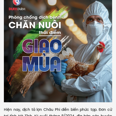
Hiện nay, dịch tả lợn Châu Phi diễn biến phức tạp. Đơn cử