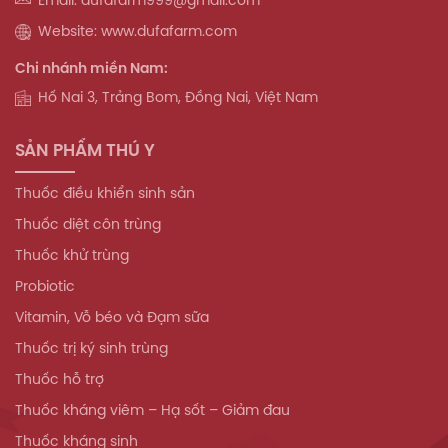
Website: www.dufafarm.com
Chi nhánh miền Nam:
Hố Nai 3, Trảng Bom, Đồng Nai, Việt Nam
SẢN PHẨM THÚ Y
Thuốc điều khiển sinh sản
Thuốc diệt côn trùng
Thuốc khử trùng
Probiotic
Vitamin, Vỗ béo và Đạm sữa
Thuốc trị ký sinh trùng
Thuốc hỗ trợ
Thuốc kháng viêm – Hạ sốt – Giảm đau
Thuốc kháng sinh