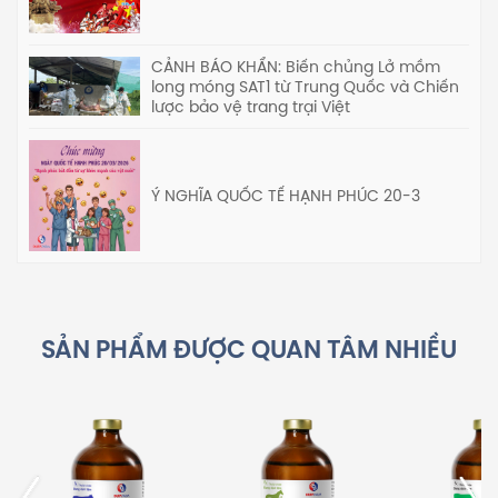
CẢNH BÁO KHẨN: Biến chủng Lở mồm
long móng SAT1 từ Trung Quốc và Chiến
lược bảo vệ trang trại Việt
Ý NGHĨA QUỐC TẾ HẠNH PHÚC 20-3
SẢN PHẨM ĐƯỢC QUAN TÂM NHIỀU