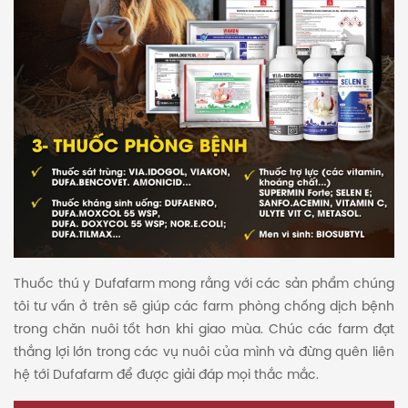
Thuốc thú y Dufafarm mong rằng với các sản phẩm chúng
tôi tư vấn ở trên sẽ giúp các farm phòng chống dịch bệnh
trong chăn nuôi tốt hơn khi giao mùa. Chúc các farm đạt
thắng lợi lớn trong các vụ nuôi của mình và đừng quên liên
hệ tới Dufafarm để được giải đáp mọi thắc mắc.