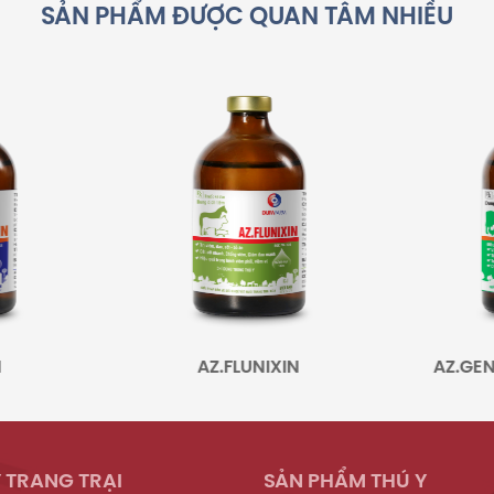
SẢN PHẨM ĐƯỢC QUAN TÂM NHIỀU
AZ.FLUNIXIN
AZ.GENTA-TYLOSIN MAX
 TRANG TRẠI
SẢN PHẨM THÚ Y