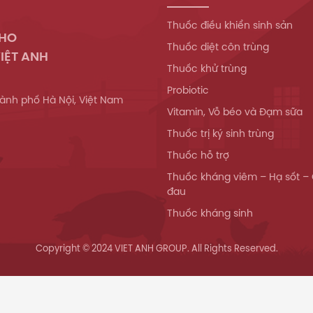
Thuốc điều khiển sinh sản
WHO
Thuốc diệt côn trùng
IỆT ANH
Thuốc khử trùng
Probiotic
ành phố Hà Nội, Việt Nam
Vitamin, Vỗ béo và Đạm sữa
Thuốc trị ký sinh trùng
Thuốc hỗ trợ
Thuốc kháng viêm – Hạ sốt –
đau
Thuốc kháng sinh
Copyright © 2024 VIET ANH GROUP. All Rights Reserved.