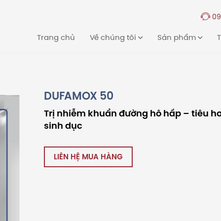
09
Trang chủ
Về chúng tôi
Sản phẩm
T
DUFAMOX 50
Trị nhiễm khuẩn đường hô hấp – tiêu h
sinh dục
LIÊN HỆ MUA HÀNG