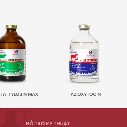
AZ.OXYTOCIN
FLODOXIN
HỖ TRỢ KỸ THUẬT