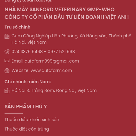
NHÀ MÁY SANFORD VETERINARY GMP-WHO
CÔNG TY CỔ PHẦN ĐẦU TƯ LIÊN DOANH VIỆT ANH
Trụ sở chính
Cụm Công Nghiệp Liên Phương, Xã Hồng Vân, Thành phố
Hà Nội, Việt Nam
024 3376 5468 - 0977 521 568
Email: dufafarm999@gmail.com
Website: www.dufafarm.com
Chi nhánh miền Nam:
Hố Nai 3, Trảng Bom, Đồng Nai, Việt Nam
SẢN PHẨM THÚ Y
Thuốc điều khiển sinh sản
Thuốc diệt côn trùng