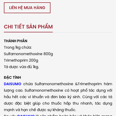
LIÊN HỆ MUA HÀNG
CHI TIẾT SẢN PHẨM
THÀNH PHẦN
Trong 1kg chứa:
Sulfamonomethoxine 800g
Trimethoprim 200g
Tá dược vừa đủ 1kg.
ĐẶC TÍNH
DAISUMO
chứa Sulfamonomethoxine &Trimethoprim hàm
lượng cao. Sulfamonomethoxine có hoạt phổ tác dụng với
hầu hết các vi khuẩn và đơn bào ký sinh. Cùng với các tá
dược đặc biệt giúp cho thuốc hấp thu nhanh, tác dụng
mạnh và hạn chế được sự kháng thuốc.