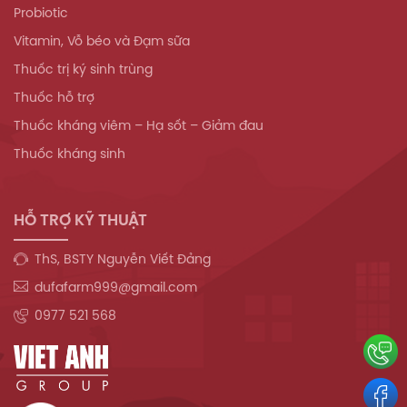
Probiotic
Vitamin, Vỗ béo và Đạm sữa
Thuốc trị ký sinh trùng
Thuốc hỗ trợ
Thuốc kháng viêm – Hạ sốt – Giảm đau
Thuốc kháng sinh
HỖ TRỢ KỸ THUẬT
ThS, BSTY Nguyễn Viết Đảng
dufafarm999@gmail.com
0977 521 568