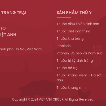
 TRANG TRẠI
SẢN PHẨM THÚ Y
Thuốc điều khiển sinh sản
WHO
Thuốc diệt côn trùng
IỆT ANH
Thuốc khử trùng
Probiotic
ành phố Hà Nội, Việt Nam
Vitamin, Vỗ béo và Đạm sữa
Thuốc trị ký sinh trùng
Thuốc hỗ trợ
Thuốc kháng viêm – Hạ sốt –
đau
Thuốc kháng sinh
Copyright © 2024 VIET ANH GROUP. All Rights Reserved.