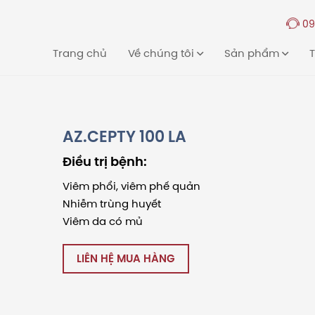
09
Trang chủ
Về chúng tôi
Sản phẩm
T
AZ.CEPTY 100 LA
Điều trị bệnh:
Viêm phổi, viêm phế quản
Nhiễm trùng huyết
Viêm da có mủ
LIÊN HỆ MUA HÀNG