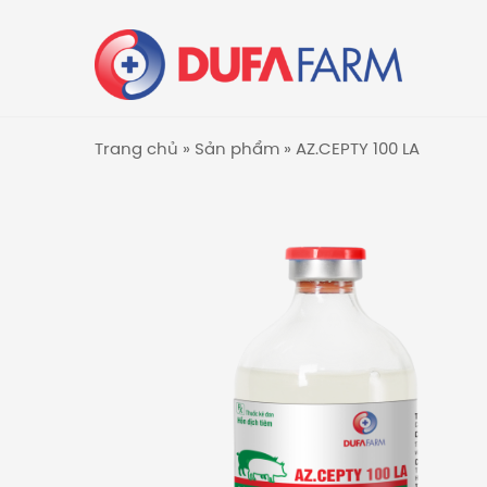
Trang chủ
»
Sản phẩm
»
AZ.CEPTY 100 LA