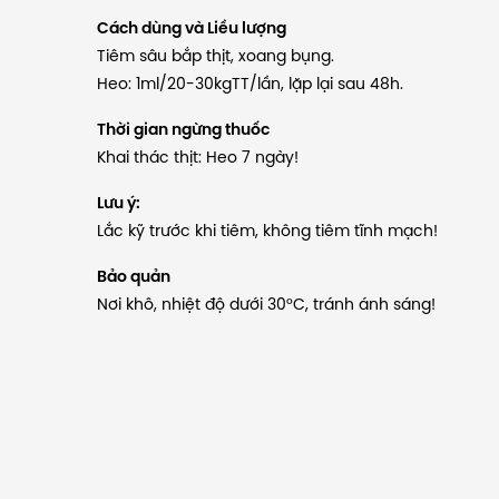
Cách dùng và Liều lượng
Tiêm sâu bắp thịt, xoang bụng.
Heo: 1ml/20-30kgTT/lần, lặp lại sau 48h.
Thời gian ngừng thuốc
Khai thác thịt: Heo 7 ngày!
Lưu ý:
Lắc kỹ trước khi tiêm, không tiêm tĩnh mạch!
Bảo quản
Nơi khô, nhiệt độ dưới 30°C, tránh ánh sáng!