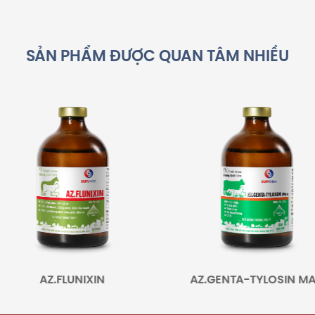
SẢN PHẨM ĐƯỢC QUAN TÂM NHIỀU
Z.FLUNIXIN
AZ.GENTA-TYLOSIN MAX