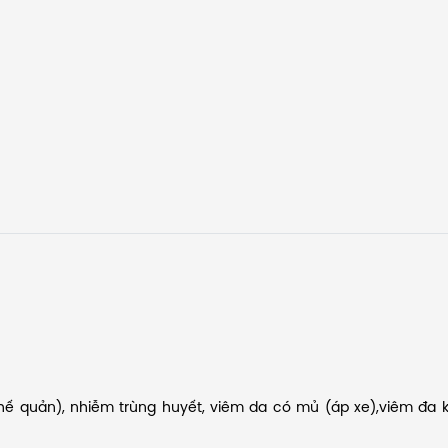
hế quản), nhiễm trùng huyết, viêm da có mủ (áp xe),viêm đa 