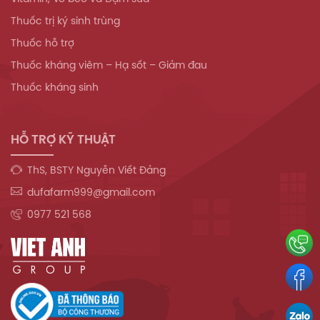
Thuốc trị ký sinh trùng
Thuốc hỗ trợ
Thuốc kháng viêm – Hạ sốt – Giảm đau
Thuốc kháng sinh
HỖ TRỢ KỸ THUẬT
ThS, BSTY Nguyễn Viết Đảng
dufafarm999@gmail.com
0977 521 568