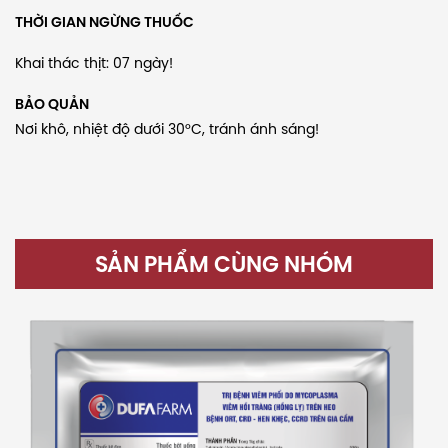
THỜI GIAN NGỪNG THUỐC
Khai thác thịt: 07 ngày!
BẢO QUẢN
Nơi khô, nhiệt độ dưới 30°C, tránh ánh sáng!
SẢN PHẨM CÙNG NHÓM