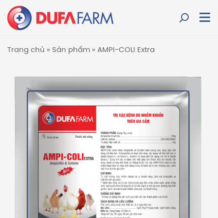
Trang chủ
»
Sản phẩm
»
AMPI-COLI Extra