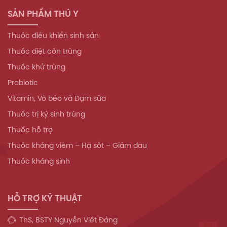
SẢN PHẨM THÚ Y
Thuốc điều khiển sinh sản
Thuốc diệt côn trùng
Thuốc khử trùng
Probiotic
Vitamin, Vỗ béo và Đạm sữa
Thuốc trị ký sinh trùng
Thuốc hỗ trợ
Thuốc kháng viêm – Hạ sốt – Giảm đau
Thuốc kháng sinh
HỖ TRỢ KỸ THUẬT
ThS, BSTY Nguyễn Viết Đảng