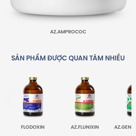
AZ.AMPROCOC
SẢN PHẨM ĐƯỢC QUAN TÂM NHIỀU
FLODOXIN
AZ.FLUNIXIN
AZ.GENTA
MA